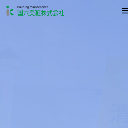
メニ
業務案内
会社案内
SDGSへの取り組み
採用情報