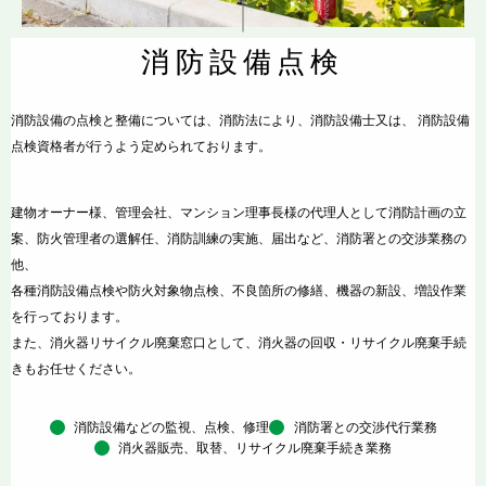
消防設備点検
消防設備の点検と整備については、消防法により、消防設備士又は、 消防設備
点検資格者が行うよう定められております。
建物オーナー様、管理会社、マンション理事長様の代理人として消防計画の立
案、防火管理者の選解任、消防訓練の実施、届出など、消防署との交渉業務の
他、
各種消防設備点検や防火対象物点検、不良箇所の修繕、機器の新設、増設作業
を行っております。
また、消火器リサイクル廃棄窓口として、消火器の回収・リサイクル廃棄手続
きもお任せください。
消防設備などの監視、点検、修理
消防署との交渉代行業務
消火器販売、取替、リサイクル廃棄手続き業務