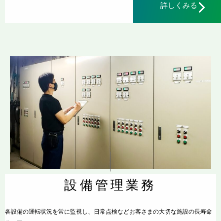
詳しくみる
設備管理業務
各設備の運転状況を常に監視し、日常点検などお客さまの大切な施設の長寿命