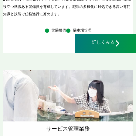
役立つ良識ある警備員を育成しています。犯罪の多様化に対処できる高い専門
知識と技能で任務遂行に努めます。
常駐警備
駐車場管理
詳しくみる
サービス管理業務