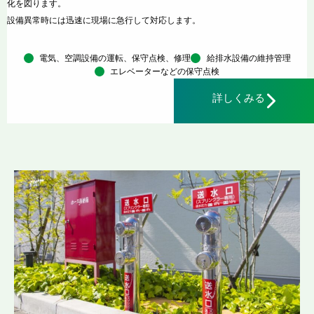
化を図ります。
設備異常時には迅速に現場に急行して対応します。
電気、空調設備の運転、保守点検、修理
給排水設備の維持管理
エレベーターなどの保守点検
詳しくみる